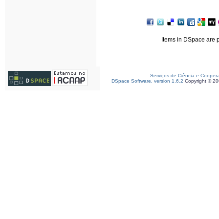
Items in DSpace are pr
Serviços de Ciência e Cooper
DSpace Software, version 1.6.2
Copyright © 2