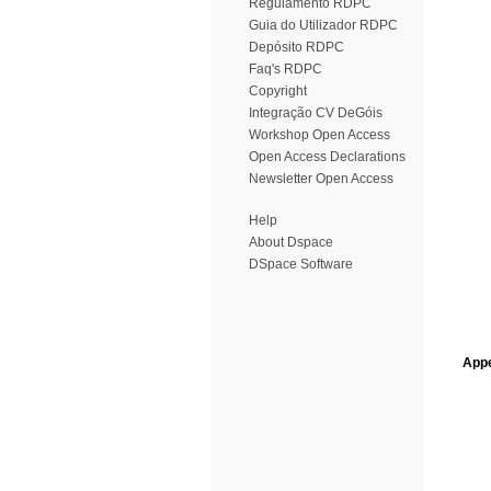
Regulamento RDPC
Guia do Utilizador RDPC
Depósito RDPC
Faq's RDPC
Copyright
Integração CV DeGóis
Workshop Open Access
Open Access Declarations
Newsletter Open Access
Help
About Dspace
DSpace Software
Appe