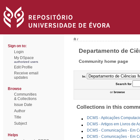
/
Sign on to:
Departamento de Ciên
Login
My DSpace
Community home page
authorized users
Edit Profile
Receive email
In:
updates
Search
for
Browse
or
browse
Communities
& Collections
Issue Date
Collections in this comm
Author
Title
DCMS - Aplicações Computaci
Subject
DCMS - Artigos em Livros de A
DCMS - Comunicações - Em Con
Helps
DCMS - Comunicações - Em Con