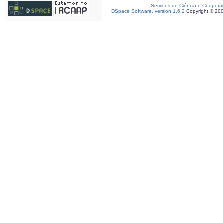
Serviços de Ciência e Coopera
DSpace Software, version 1.6.2
Copyright © 20