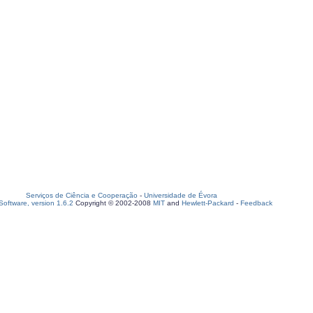
Serviços de Ciência e Cooperação
-
Universidade de Évora
oftware, version 1.6.2
Copyright © 2002-2008
MIT
and
Hewlett-Packard
-
Feedback