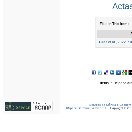
Acta
Files in This Item:
F
Pires et al., 2022_Si
Items in DSpace are 
Serviços de Ciência e Coopera
DSpace Software, version 1.6.2
Copyright © 20