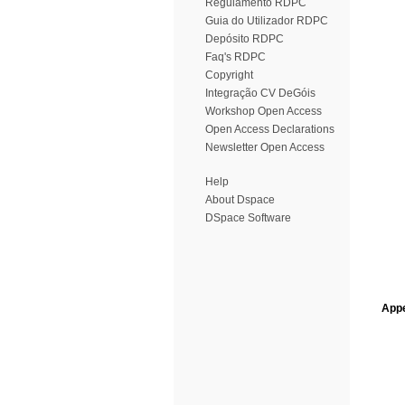
Regulamento RDPC
Guia do Utilizador RDPC
Depósito RDPC
Faq's RDPC
Copyright
Integração CV DeGóis
Workshop Open Access
Open Access Declarations
Newsletter Open Access
Help
About Dspace
DSpace Software
Appe