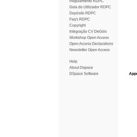
Regulamento RDPC
Guia do Utilizador RDPC
Depósito RDPC
Faq's RDPC
Copyright
Integração CV DeGóis
Workshop Open Access
Open Access Declarations
Newsletter Open Access
Help
About Dspace
DSpace Software
Appe