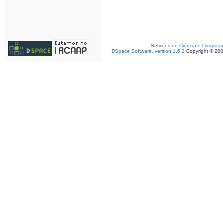
Serviços de Ciência e Coopera
DSpace Software, version 1.6.2
Copyright © 20