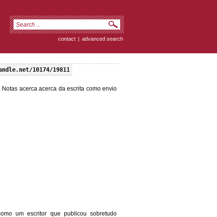
contact
|
advanced search
andle.net/10174/19811
 Notas acerca acerca da escrita como envio
 como um escritor que publicou sobretudo