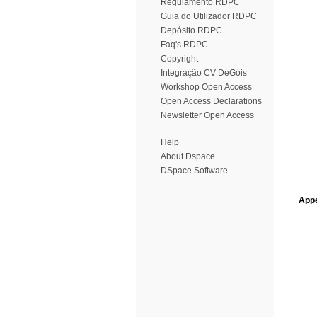
Regulamento RDPC
Guia do Utilizador RDPC
Depósito RDPC
Faq's RDPC
Copyright
Integração CV DeGóis
Workshop Open Access
Open Access Declarations
Newsletter Open Access
Help
About Dspace
DSpace Software
Appe