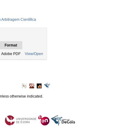
Arbitragem Científica
Format
Adobe PDF
View/Open
unless otherwise indicated.