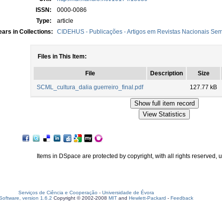
ISSN:
0000-0086
Type:
article
ars in Collections:
CIDEHUS - Publicações - Artigos em Revistas Nacionais Sem 
Files in This Item:
File
Description
Size
SCML_cultura_dalia guerreiro_final.pdf
127.77 kB
Items in DSpace are protected by copyright, with all rights reserved, 
Serviços de Ciência e Cooperação
-
Universidade de Évora
oftware, version 1.6.2
Copyright © 2002-2008
MIT
and
Hewlett-Packard
-
Feedback