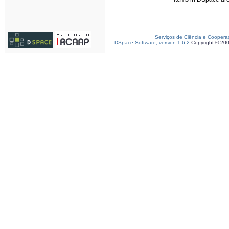
Serviços de Ciência e Coopera
DSpace Software, version 1.6.2
Copyright © 20