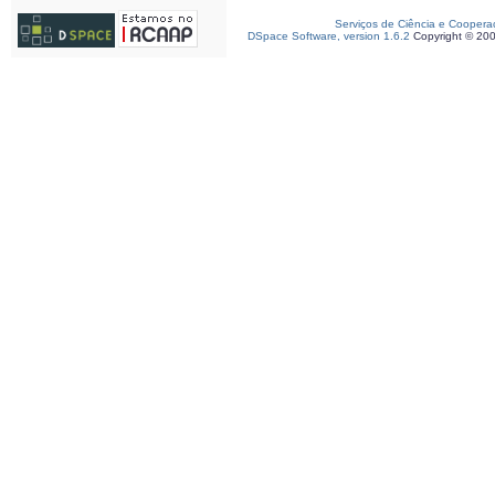
Serviços de Ciência e Coopera
DSpace Software, version 1.6.2
Copyright © 20