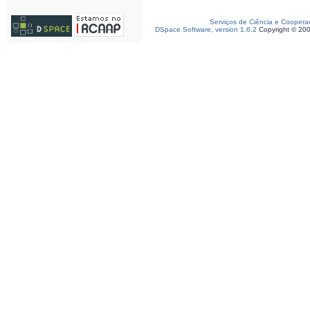
Serviços de Ciência e Coopera
DSpace Software, version 1.6.2
Copyright © 20