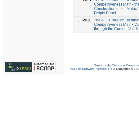
Competitiveness Matrix th
Construction of the Matrix
Delphi Panel
Jul-2020
The 4 C’s Tourism Destina
Competitiveness Matrix Val
through the Content Validit
Serviços de Ciência e Coopera
DSpace Software, version 1.6.2
Copyright © 20