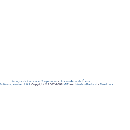
Serviços de Ciência e Cooperação
-
Universidade de Évora
oftware, version 1.6.2
Copyright © 2002-2008
MIT
and
Hewlett-Packard
-
Feedback