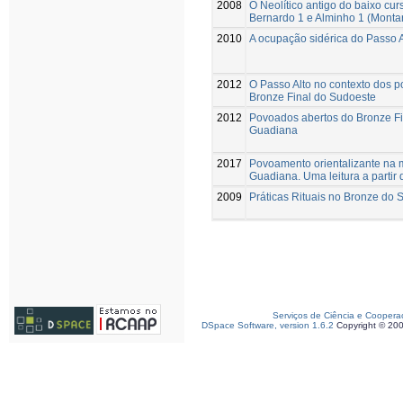
2008
O Neolítico antigo do baixo curs
Bernardo 1 e Alminho 1 (Montar
2010
A ocupação sidérica do Passo Al
2012
O Passo Alto no contexto dos p
Bronze Final do Sudoeste
2012
Povoados abertos do Bronze Fi
Guadiana
2017
Povoamento orientalizante na
Guadiana. Uma leitura a partir
2009
Práticas Rituais no Bronze do
Serviços de Ciência e Coopera
DSpace Software, version 1.6.2
Copyright © 20