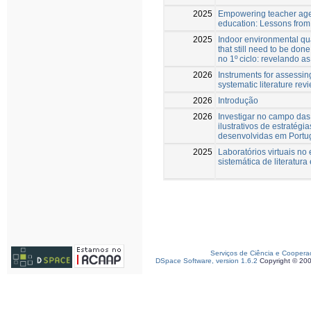
2025
Empowering teacher agen
education: Lessons from 
2025
Indoor environmental qua
that still need to be don
no 1º ciclo: revelando as
2026
Instruments for assessin
systematic literature re
2026
Introdução
2026
Investigar no campo da
ilustrativos de estratég
desenvolvidas em Portu
2025
Laboratórios virtuais no
sistemática de literatur
Serviços de Ciência e Coopera
DSpace Software, version 1.6.2
Copyright © 20