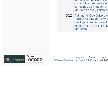
contributos para uma sín
concelhos de Vidigueira, 
Moura e Serpa (Distrito d
2021
Património Geológico e A
Parque Natural da Serra
Geological and Archaeolo
of the Natural Park of S
Mountain
Serviços de Ciência e Coopera
DSpace Software, version 1.6.2
Copyright © 20