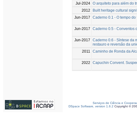
Jul-2024
O arquiteto para além do 
2012
Built heritage cultural sign
Jun-2017
Caderno 0.1 - O tempo do 
Jun-2017
Caderno 0.5 - Conventos d
Jun-2017
Caderno 0.6 - Síntese da m
restauro e reversão da un
2011
Caminho de Ronda da Alcá
2022
Capuchin Convent. Suspend
Serviços de Ciência e Coopera
DSpace Software, version 1.6.2
Copyright © 20