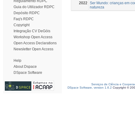
Regulamento RDPC
2022
Ser Mundo: crianças em c
Guia do Utilizador RDPC
natureza
Depósito RDPC
Faq's RDPC
Copyright
Integração CV DeGóis
Workshop Open Access
Open Access Declarations
Newsletter Open Access
Help
About Dspace
DSpace Software
Serviços de Ciência e Coopera
DSpace Software, version 1.6.2
Copyright © 20