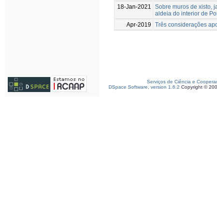
18-Jan-2021
Sobre muros de xisto, j
aldeia do interior de Po
Apr-2019
Três considerações apo
Serviços de Ciência e Coopera
DSpace Software, version 1.6.2
Copyright © 20