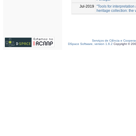
Jul-2019
"Tools for interpretatio
heritage collection: the 
Serviços de Ciência e Coopera
DSpace Software, version 1.6.2
Copyright © 20