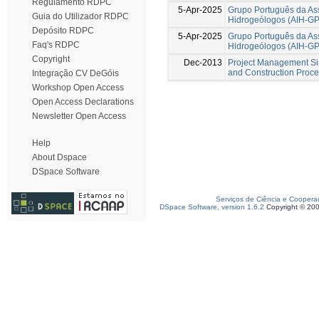
Regulamento RDPC
5-Apr-2025
Grupo Português da Ass
Guia do Utilizador RDPC
Hidrogeólogos (AIH-GP)
Depósito RDPC
5-Apr-2025
Grupo Português da Ass
Faq's RDPC
Hidrogeólogos (AIH-GP)
Copyright
Dec-2013
Project Management Sim
and Construction Proc
Integração CV DeGóis
Workshop Open Access
Open Access Declarations
Newsletter Open Access
Help
About Dspace
DSpace Software
Serviços de Ciência e Coopera
DSpace Software, version 1.6.2
Copyright © 20