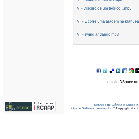
VI - Discuro de um teórico....mp3
VII - E corre uma aragem na planue
VII - swing andando.mp3
Items in DSpace are 
Serviços de Ciência e Coopera
DSpace Software, version 1.6.2
Copyright © 20