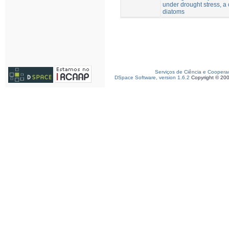
under drought stress, a
diatoms
Serviços de Ciência e Coopera
DSpace Software, version 1.6.2
Copyright © 20