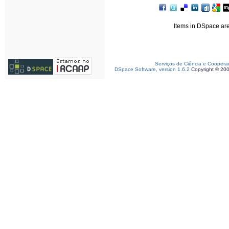
Items in DSpace are 
Serviços de Ciência e Coopera
DSpace Software, version 1.6.2
Copyright © 20