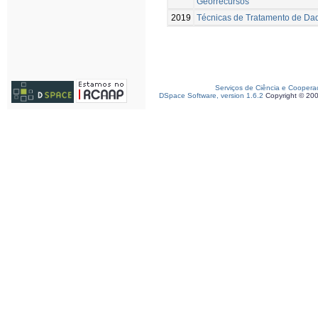
Georrecursos
2019
Técnicas de Tratamento de Da
Serviços de Ciência e Coopera
DSpace Software, version 1.6.2
Copyright © 20