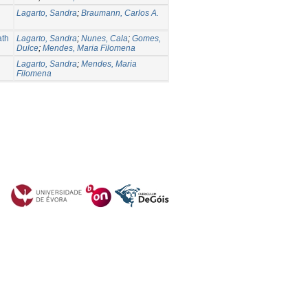
Lagarto, Sandra
;
Braumann, Carlos A.
ath
Lagarto, Sandra
;
Nunes, Cala
;
Gomes,
Dulce
;
Mendes, Maria Filomena
Lagarto, Sandra
;
Mendes, Maria
Filomena