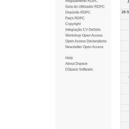
Regulamento RDPC
Guia do Utilizador RDPC
28-
Depósito RDPC
Faq's RDPC
Copyright
Integração CV DeGóis
Workshop Open Access
Open Access Declarations
Newsletter Open Access
Help
About Dspace
DSpace Software