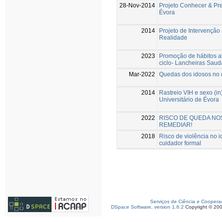
28-Nov-2014
Projeto Conhecer & Pr
Évora
2014
Projeto de Intervenç
Realidade
2023
Promoção de hábitos a
ciclo- Lancheiras Saud
Mar-2022
Quedas dos idosos no 
2014
Rastreio VIH e sexo (
Universitário de Évora
2022
RISCO DE QUEDA NOS
REMEDIAR!
2018
Risco de violência no i
cuidador formal
Serviços de Ciência e Coopera
DSpace Software, version 1.6.2
Copyright © 20