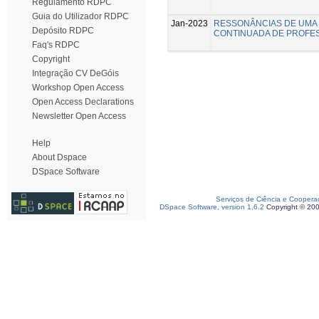
Regulamento RDPC
Guia do Utilizador RDPC
Jan-2023
RESSONÂNCIAS DE UMA 
Depósito RDPC
CONTINUADA DE PROFES
Faq's RDPC
Copyright
Integração CV DeGóis
Workshop Open Access
Open Access Declarations
Newsletter Open Access
Help
About Dspace
DSpace Software
Serviços de Ciência e Coopera
DSpace Software, version 1.6.2
Copyright © 20