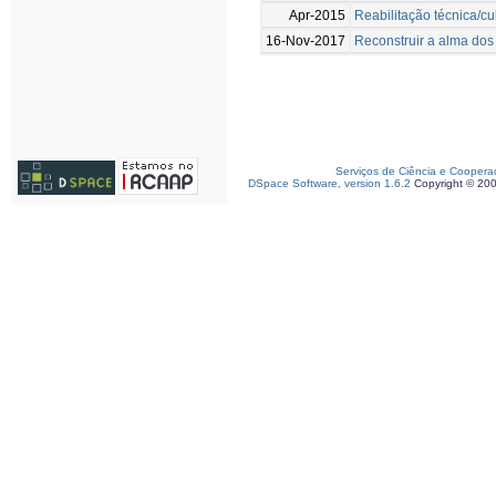
Apr-2015
Reabilitação técnica/cu
16-Nov-2017
Reconstruir a alma dos
Serviços de Ciência e Coopera
DSpace Software, version 1.6.2
Copyright © 20