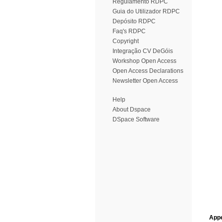
Regulamento RDPC
Guia do Utilizador RDPC
Depósito RDPC
Faq's RDPC
Copyright
Integração CV DeGóis
Workshop Open Access
Open Access Declarations
Newsletter Open Access
Help
About Dspace
DSpace Software
Appe