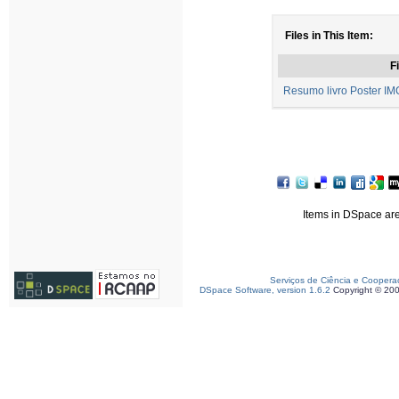
Files in This Item:
Fi
Resumo livro Poster 
Items in DSpace are 
Serviços de Ciência e Coopera
DSpace Software, version 1.6.2
Copyright © 20