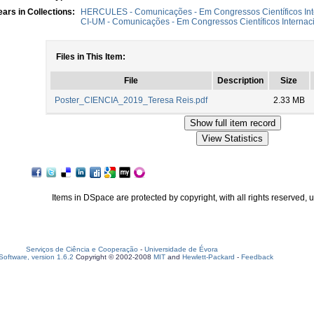
ars in Collections:
HERCULES - Comunicações - Em Congressos Científicos Int
CI-UM - Comunicações - Em Congressos Científicos Internac
Files in This Item:
File
Description
Size
Poster_CIENCIA_2019_Teresa Reis.pdf
2.33 MB
Items in DSpace are protected by copyright, with all rights reserved, 
Serviços de Ciência e Cooperação
-
Universidade de Évora
oftware, version 1.6.2
Copyright © 2002-2008
MIT
and
Hewlett-Packard
-
Feedback