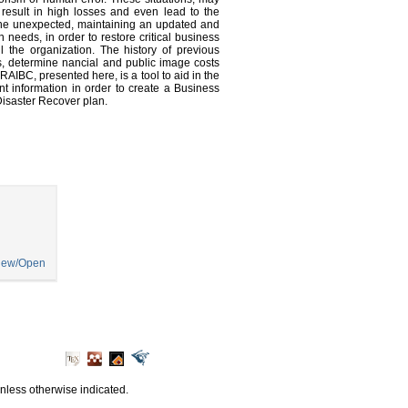
result in high losses and even lead to the
r the unexpected, maintaining an updated and
 needs, in order to restore critical business
 the organization. The history of previous
ies, determine nancial and public image costs
AIBC, presented here, is a tool to aid in the
ant information in order to create a Business
Disaster Recover plan.
iew/Open
unless otherwise indicated.