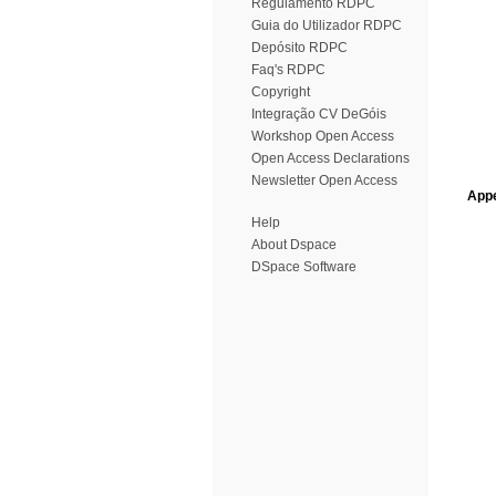
Regulamento RDPC
Guia do Utilizador RDPC
Depósito RDPC
Faq's RDPC
Copyright
Integração CV DeGóis
Workshop Open Access
Open Access Declarations
Newsletter Open Access
Appe
Help
About Dspace
DSpace Software