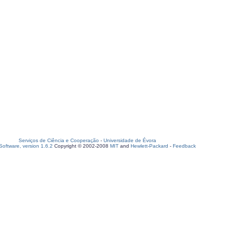
Serviços de Ciência e Cooperação
-
Universidade de Évora
oftware, version 1.6.2
Copyright © 2002-2008
MIT
and
Hewlett-Packard
-
Feedback