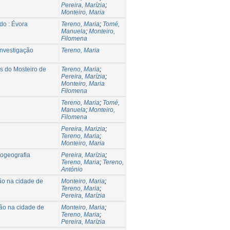
Pereira, Marízia
;
Monteiro, Maria
udo : Évora
Tereno, Maria
;
Tomé,
Manuela
;
Monteiro,
Filomena
investigação
Tereno, Maria
s do Mosteiro de
Tereno, Maria
;
Pereira, Marízia
;
Monteiro, Maria
Filomena
Tereno, Maria
;
Tomé,
Manuela
;
Monteiro,
Filomena
Pereira, Marizia
;
Tereno, Maria
;
Monteiro, Maria
togeografia
Pereira, Marízia
;
Tereno, Maria
;
Tereno,
António
ão na cidade de
Monteiro, Maria
;
Tereno, Maria
;
Pereira, Marízia
ção na cidade de
Monteiro, Maria
;
Tereno, Maria
;
Pereira, Marízia