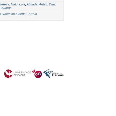
Teresa
;
Rato, Luís
;
Almada, Antão
;
Dias,
 Eduardo
, Valentim Alberto Correia