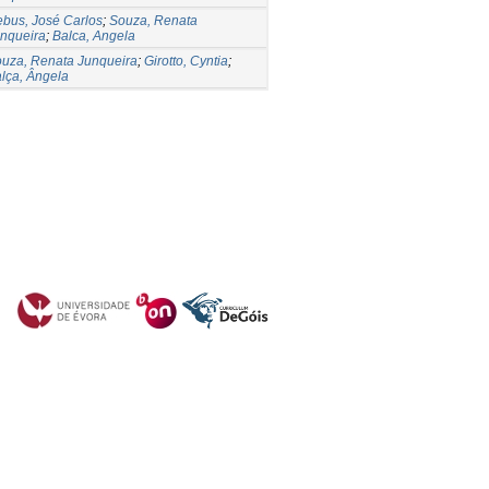
bus, José Carlos
;
Souza, Renata
nqueira
;
Balca, Angela
uza, Renata Junqueira
;
Girotto, Cyntia
;
lça, Ângela