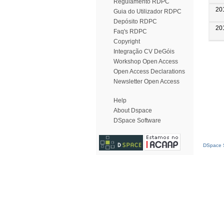
Regulamento RDPC
20
Guia do Utilizador RDPC
Depósito RDPC
20
Faq's RDPC
Copyright
Integração CV DeGóis
Workshop Open Access
Open Access Declarations
Newsletter Open Access
Help
About Dspace
DSpace Software
DSpace S