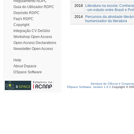
Regulamento RDPC
2018
Literatura na escola: Conhece
Guia do Utilizador RDPC
- um estudo entre Brasil e Por
Depósito RDPC
2014
Percursos da atividade literár
Faq's RDPC
humanizador da literatura
Copyright
Integração CV DeGóis
Workshop Open Access
Open Access Declarations
Newsletter Open Access
Help
About Dspace
DSpace Software
Serviços de Ciência e Coopera
DSpace Software, version 1.6.2
Copyright © 20