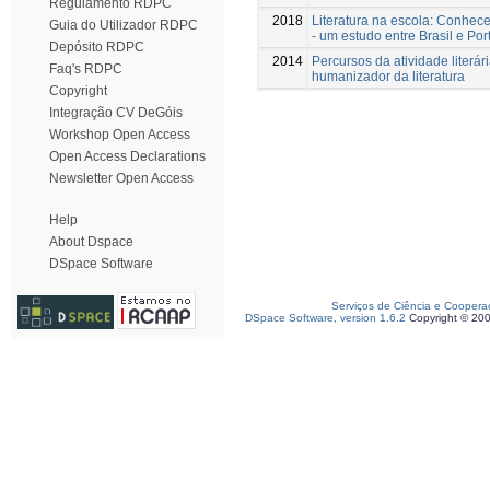
Regulamento RDPC
2018
Literatura na escola: Conhece
Guia do Utilizador RDPC
- um estudo entre Brasil e Por
Depósito RDPC
2014
Percursos da atividade literár
Faq's RDPC
humanizador da literatura
Copyright
Integração CV DeGóis
Workshop Open Access
Open Access Declarations
Newsletter Open Access
Help
About Dspace
DSpace Software
Serviços de Ciência e Coopera
DSpace Software, version 1.6.2
Copyright © 20