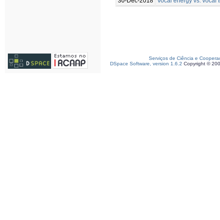
30-Dec-2018
Vocal energy vs. vocal 
Serviços de Ciência e Coopera
DSpace Software, version 1.6.2
Copyright © 20