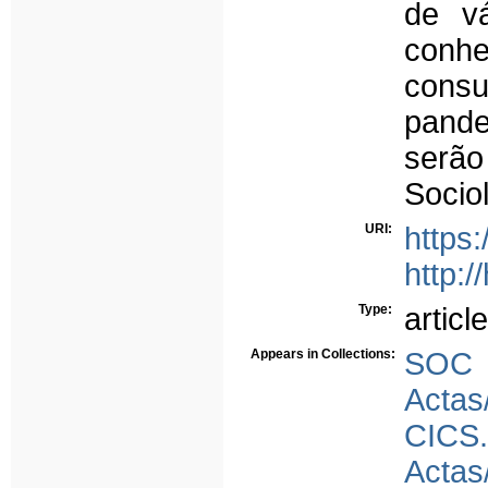
de vá
conhe
consu
pande
serão
Sociol
URI:
https:
http:
Type:
article
Appears in Collections:
SOC
Actas
CICS
Actas