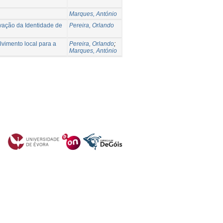
Marques, António
vação da Identidade de
Pereira, Orlando
lvimento local para a
Pereira, Orlando
;
Marques, António