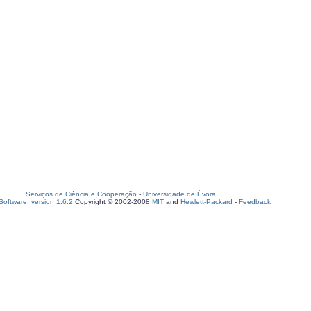
Serviços de Ciência e Cooperação
-
Universidade de Évora
oftware, version 1.6.2
Copyright © 2002-2008
MIT
and
Hewlett-Packard
-
Feedback