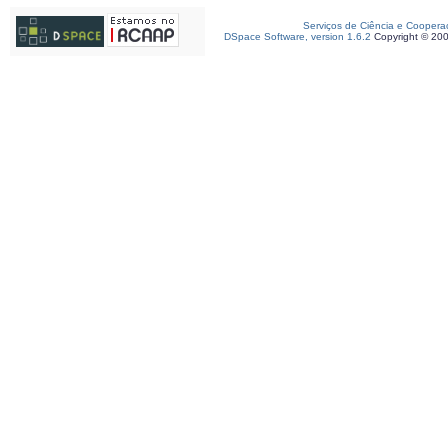
Serviços de Ciência e Coopera
DSpace Software, version 1.6.2
Copyright © 20