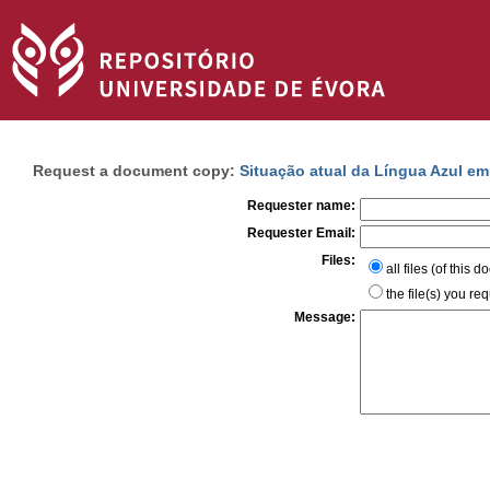
Request a document copy:
Situação atual da Língua Azul em
Requester name:
Requester Email:
Files:
all files (of this 
the file(s) you re
Message: