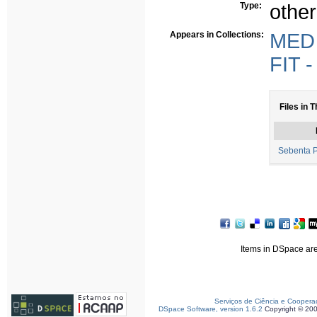
Type:
other
Appears in Collections:
MED 
FIT 
Files in T
Sebenta P
Items in DSpace are 
Serviços de Ciência e Coopera
DSpace Software, version 1.6.2
Copyright © 20