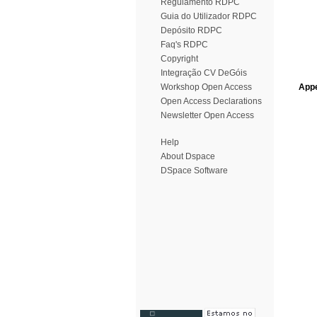
Regulamento RDPC
Guia do Utilizador RDPC
Depósito RDPC
Faq's RDPC
Copyright
Integração CV DeGóis
Workshop Open Access
Appe
Open Access Declarations
Newsletter Open Access
Help
About Dspace
DSpace Software